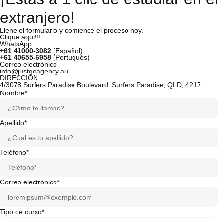
extranjero!
Llene el formulario y comience el proceso hoy.
Clique aqui!!!
WhatsApp
+61 41000-3082
(Español)
+61 40655-6958
(Portugués)
Correo electrónico
info@justgoagency.au
DIRECCIÓN
4/3078 Surfers Paradise Boulevard, Surfers Paradise, QLD, 4217
Nombre*
Apellido*
Teléfono*
Correo electrónico*
Tipo de curso*