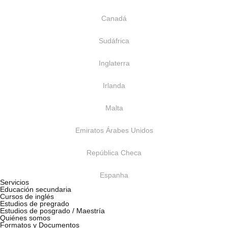
Canadá
Sudáfrica
Inglaterra
Irlanda
Malta
Emiratos Árabes Unidos
República Checa
Espanha
Servicios
Educación secundaria
Cursos de inglés
Estudios de pregrado
Estudios de posgrado / Maestría
Quiénes somos
Formatos y Documentos